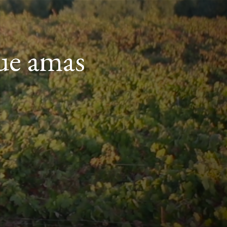
que amas