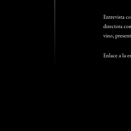
Entrevista 
directora co
vino, present
Enlace a la e