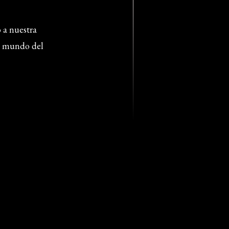
o a nuestra
l mundo del