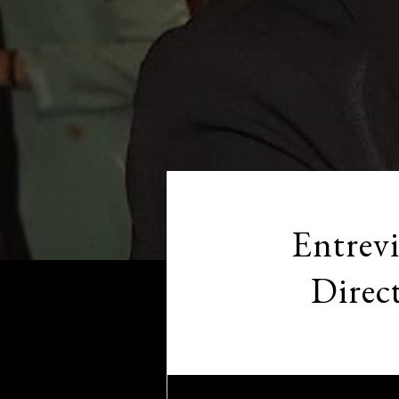
Entrevi
Direc